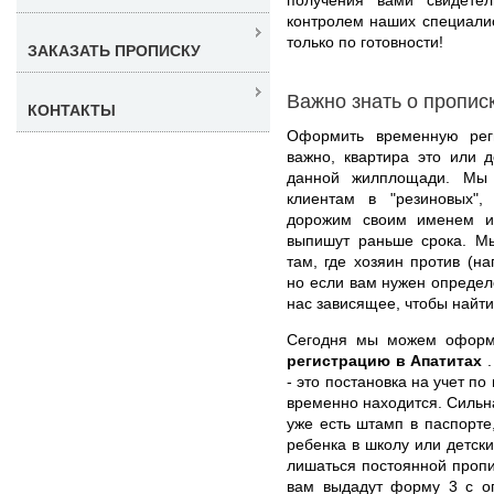
контролем наших специали
только по готовности!
ЗАКАЗАТЬ ПРОПИСКУ
Важно знать о пропис
КОНТАКТЫ
Оформить временную рег
важно, квартира это или 
данной жилплощади. Мы 
клиентам в "резиновых",
дорожим своим именем и
выпишут раньше срока. М
там, где хозяин против (н
но если вам нужен определ
нас зависящее, чтобы найт
Сегодня мы можем офор
регистрацию в Апатитах
- это постановка на учет по
временно находится. Сильна
уже есть штамп в паспорте
ребенка в школу или детски
лишаться постоянной пропи
вам выдадут форму 3 с о