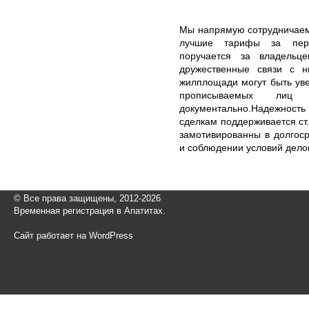
Мы напрямую сотрудничаем 
лучшие тарифы за перв
поручается за владельц
дружественные связи с н
жилплощади могут быть ув
прописываемых лиц
документально.Надежность
сделкам поддерживается ст.
замотивированны в долгос
и соблюдении условий дело
© Все права защищены, 2012-2026
Временная регистрация в Апатитах.
Сайт работает на WordPress