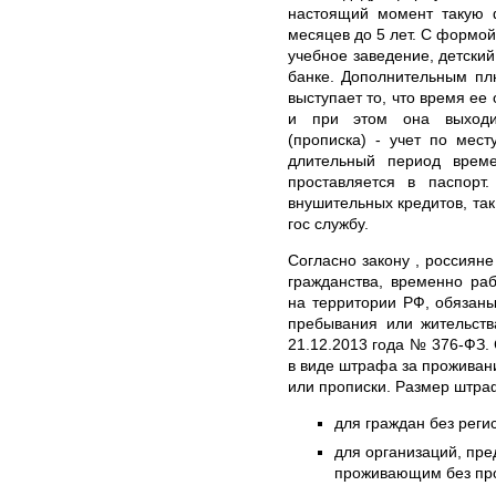
настоящий момент такую 
месяцев до 5 лет. С формой
учебное заведение, детский
банке. Дополнительным пл
выступает то, что время ее
и при этом она выход
(прописка) - учет по мест
длительный период врем
проставляется в паспорт
внушительных кредитов, так
гос службу.
Согласно закону , россиян
гражданства, временно р
на территории РФ, обязаны
пребывания или жительств
21.12.2013 года № 376-ФЗ.
в виде штрафа за проживан
или прописки. Размер штра
для граждан без реги
для организаций, пр
проживающим без проп